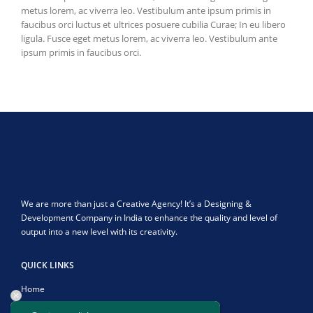
metus lorem, ac viverra leo. Vestibulum ante ipsum primis in
faucibus orci luctus et ultrices posuere cubilia Curae; In eu libero
ligula. Fusce eget metus lorem, ac viverra leo. Vestibulum ante
ipsum primis in faucibus orci.
We are more than just a Creative Agency! It’s a Designing &
Development Company in India to enhance the quality and level of
output into a new level with its creativity.
QUICK LINKS
Home
About Us